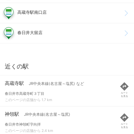
高蔵寺駅南口店
春日井大留店
近くの駅
高蔵寺駅
JR中央本線(名古屋～塩尻) など
春日井市高蔵寺町３丁目
ルート
を見る
このページの店舗から 1.7 km
神領駅
JR中央本線(名古屋～塩尻)
春日井市神領町字向拝
ルート
を見る
このページの店舗から 2.4 km