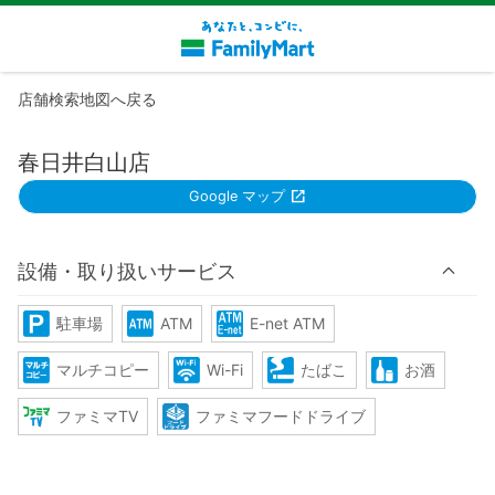
店舗検索地図へ戻る
春日井白山店
Google マップ
設備・取り扱いサービス
駐車場
ATM
E-net ATM
マルチコピー
Wi-Fi
たばこ
お酒
ファミマTV
ファミマフードドライブ