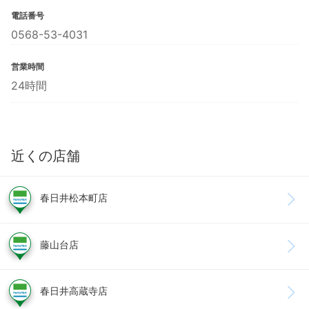
電話番号
0568-53-4031
営業時間
24時間
近くの店舗
春日井松本町店
藤山台店
春日井高蔵寺店