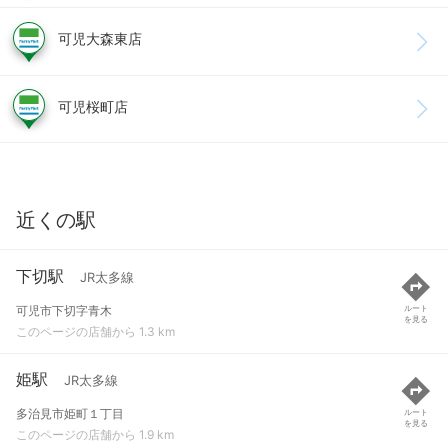
可児大森東店
可児桜町店
近くの駅
下切駅
JR太多線
可児市下切字青木
ルート
を見る
このページの店舗から 1.3 km
姫駅
JR太多線
多治見市姫町１丁目
ルート
を見る
このページの店舗から 1.9 km