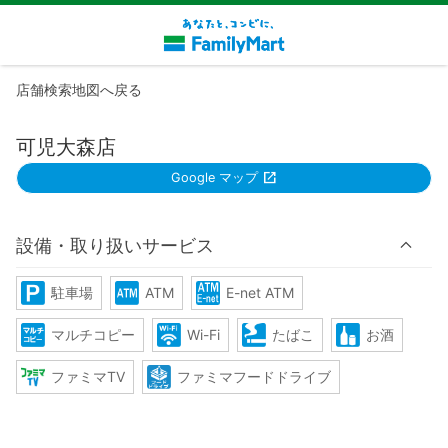
店舗検索地図へ戻る
可児大森店
Google マップ
設備・取り扱いサービス
駐車場
ATM
E-net ATM
マルチコピー
Wi-Fi
たばこ
お酒
ファミマTV
ファミマフードドライブ