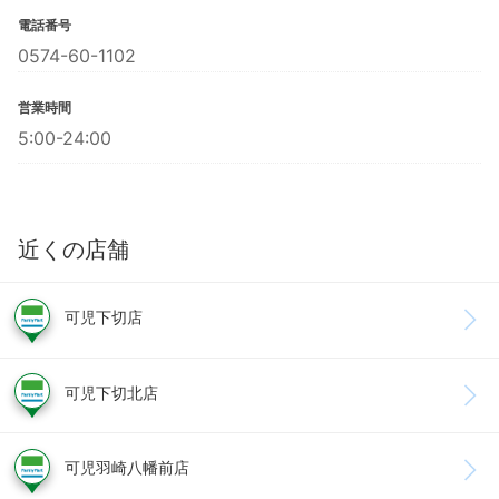
電話番号
0574-60-1102
営業時間
5:00-24:00
近くの店舗
可児下切店
可児下切北店
可児羽崎八幡前店