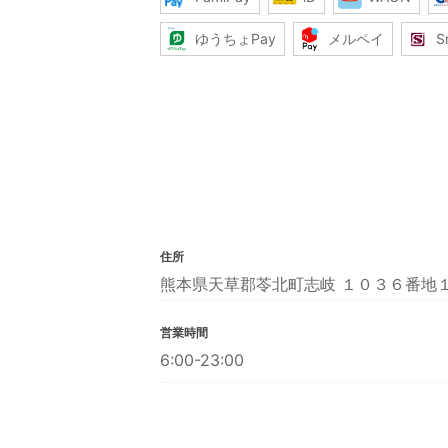
ゆうちょPay
メルペイ
S
住所
熊本県天草郡苓北町志岐 １０３６番地
営業時間
6:00-23:00