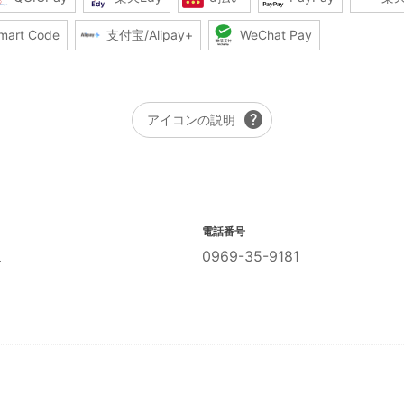
mart Code
支付宝/Alipay+
WeChat Pay
help
アイコンの説明
電話番号
１
0969-35-9181