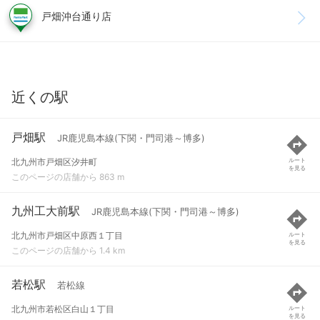
戸畑沖台通り店
近くの駅
戸畑駅
JR鹿児島本線(下関・門司港～博多)
北九州市戸畑区汐井町
ルート
を見る
このページの店舗から 863 m
九州工大前駅
JR鹿児島本線(下関・門司港～博多)
北九州市戸畑区中原西１丁目
ルート
を見る
このページの店舗から 1.4 km
若松駅
若松線
北九州市若松区白山１丁目
ルート
を見る