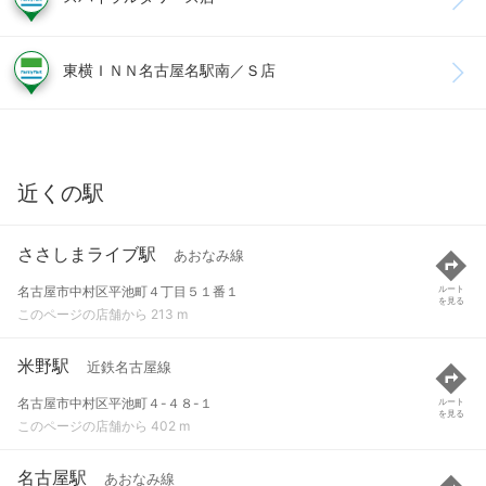
東横ＩＮＮ名古屋名駅南／Ｓ店
近くの駅
ささしまライブ駅
あおなみ線
名古屋市中村区平池町４丁目５１番１
ルート
を見る
このページの店舗から 213 m
米野駅
近鉄名古屋線
名古屋市中村区平池町４-４８-１
ルート
を見る
このページの店舗から 402 m
名古屋駅
あおなみ線