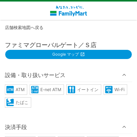
店舗検索地図へ戻る
ファミマグローバルゲート／Ｓ店
Google マップ
設備・取り扱いサービス
ATM
E-net ATM
イートイン
Wi-Fi
たばこ
決済手段