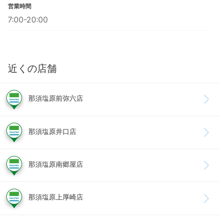
営業時間
7:00-20:00
近くの店舗
那須塩原前弥六店
那須塩原井口店
那須塩原南郷屋店
那須塩原上厚崎店