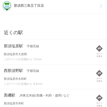
那須西三島五丁目店
近くの駅
那須塩原駅
宇都宮線
那須塩原市大原間
ルート
を見る
このページの店舗から 1.5 km
西那須野駅
宇都宮線
那須塩原市永田町
ルート
を見る
このページの店舗から 4.8 km
黒磯駅
JR東北本線(黒磯～利府・盛岡) など
那須塩原市本町
ルート
を見る