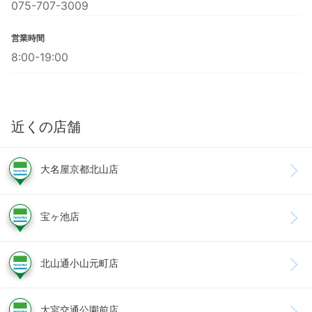
075-707-3009
営業時間
8:00-19:00
近くの店舗
大名屋京都北山店
宝ヶ池店
北山通小山元町店
大宮交通公園前店