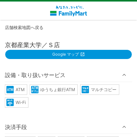
店舗検索地図へ戻る
京都産業大学／Ｓ店
Google マップ
設備・取り扱いサービス
ATM
ゆうちょ銀行ATM
マルチコピー
Wi-Fi
決済手段