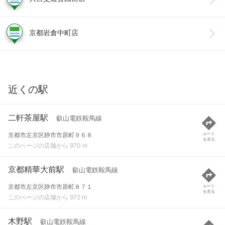
京都岩倉中町店
近くの駅
二軒茶屋駅
叡山電鉄鞍馬線
京都市左京区静市市原町９６８
ルート
を見る
このページの店舗から 970 m
京都精華大前駅
叡山電鉄鞍馬線
京都市左京区静市市原町８７１
ルート
を見る
このページの店舗から 972 m
木野駅
叡山電鉄鞍馬線