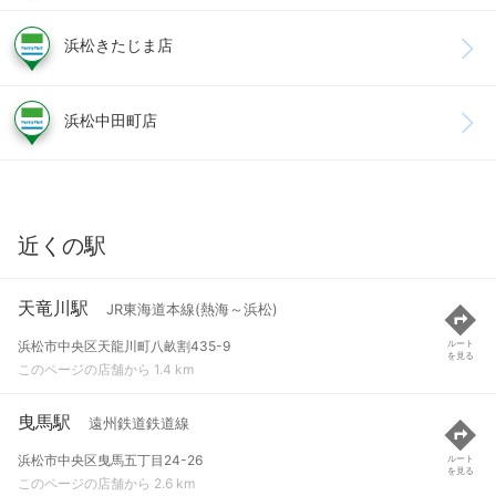
浜松きたじま店
浜松中田町店
近くの駅
天竜川駅
JR東海道本線(熱海～浜松)
浜松市中央区天龍川町八畝割435-9
ルート
を見る
このページの店舗から 1.4 km
曳馬駅
遠州鉄道鉄道線
浜松市中央区曳馬五丁目24-26
ルート
を見る
このページの店舗から 2.6 km