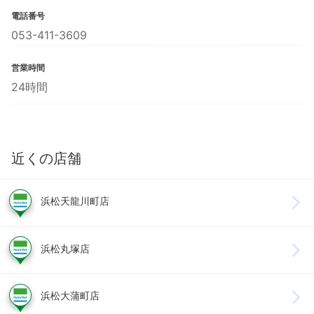
電話番号
053-411-3609
営業時間
24時間
近くの店舗
浜松天龍川町店
浜松丸塚店
浜松大蒲町店