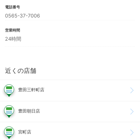
電話番号
0565-37-7006
営業時間
24時間
近くの店舗
豊田三軒町店
豊田朝日店
宮町店