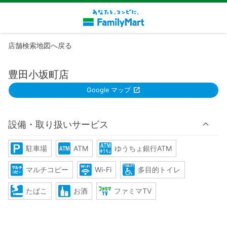
店舗検索地図へ戻る
豊田小坂町店
Google マップ
設備・取り扱いサービス
駐車場
ATM
ゆうちょ銀行ATM
マルチコピー
Wi-Fi
多目的トイレ
たばこ
お酒
ファミマTV