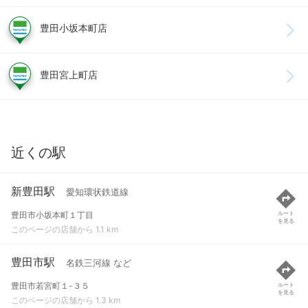
豊田小坂本町店
豊田宮上町店
近くの駅
新豊田駅
愛知環状鉄道線
豊田市小坂本町１丁目
ルート
を見る
このページの店舗から 1.1 km
豊田市駅
名鉄三河線 など
豊田市若宮町１-３５
ルート
を見る
このページの店舗から 1.3 km