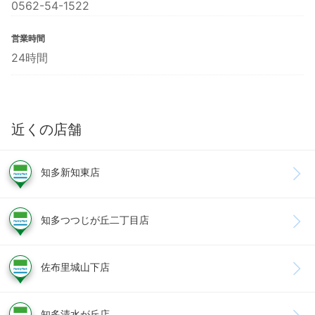
0562-54-1522
営業時間
24時間
近くの店舗
知多新知東店
知多つつじが丘二丁目店
佐布里城山下店
知多清水が丘店