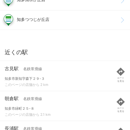
知多つつじが丘店
近くの駅
古見駅
名鉄常滑線
知多市新知字森下２９-３
ルート
を見る
このページの店舗から 2 km
朝倉駅
名鉄常滑線
知多市緑町２５-８
ルート
を見る
このページの店舗から 2.1 km
長浦駅
名鉄常滑線