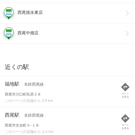
西尾徳永東店
西尾中畑店
近くの駅
福地駅
名鉄西尾線
西尾市川口町松原２８
ルート
を見る
このページの店舗から 2.6 km
西尾駅
名鉄西尾線
西尾市住吉町４-１８
ルート
を見る
このページの店舗から 3.4 km