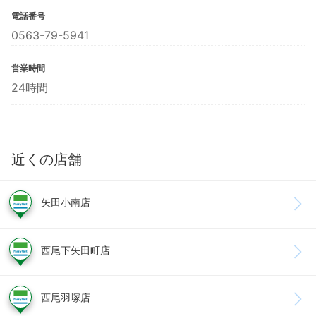
電話番号
0563-79-5941
営業時間
24時間
近くの店舗
矢田小南店
西尾下矢田町店
西尾羽塚店