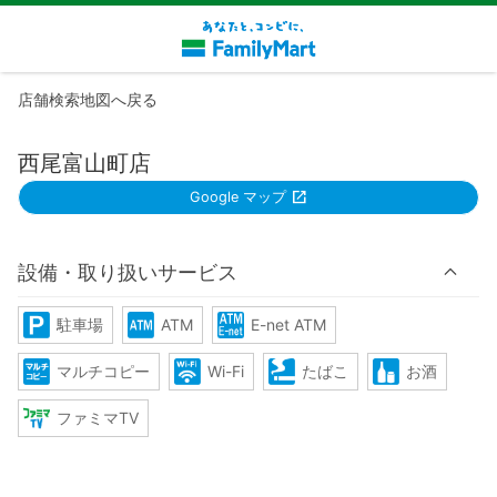
店舗検索地図へ戻る
西尾富山町店
Google マップ
設備・取り扱いサービス
駐車場
ATM
E-net ATM
マルチコピー
Wi-Fi
たばこ
お酒
ファミマTV