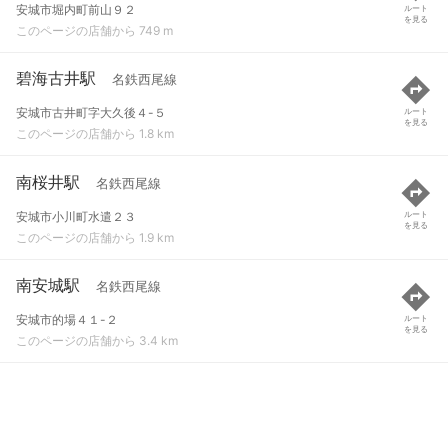
安城市堀内町前山９２
ルート
を見る
このページの店舗から 749 m
碧海古井駅
名鉄西尾線
安城市古井町字大久後４-５
ルート
を見る
このページの店舗から 1.8 km
南桜井駅
名鉄西尾線
安城市小川町水遣２３
ルート
を見る
このページの店舗から 1.9 km
南安城駅
名鉄西尾線
安城市的場４１-２
ルート
を見る
このページの店舗から 3.4 km