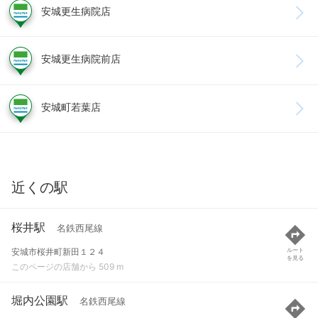
安城更生病院店
安城更生病院前店
安城町若葉店
近くの駅
桜井駅
名鉄西尾線
安城市桜井町新田１２４
ルート
を見る
このページの店舗から 509 m
堀内公園駅
名鉄西尾線