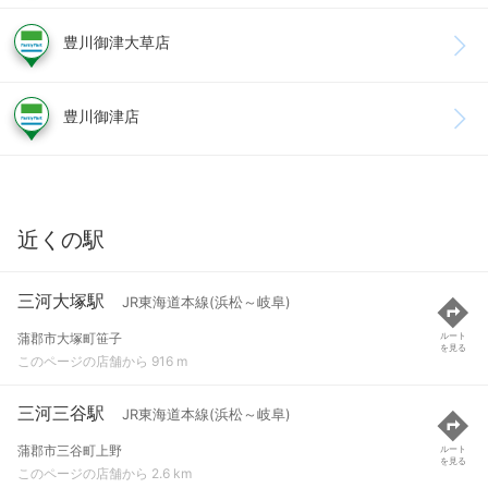
豊川御津大草店
豊川御津店
近くの駅
三河大塚駅
JR東海道本線(浜松～岐阜)
蒲郡市大塚町笹子
ルート
を見る
このページの店舗から 916 m
三河三谷駅
JR東海道本線(浜松～岐阜)
蒲郡市三谷町上野
ルート
を見る
このページの店舗から 2.6 km