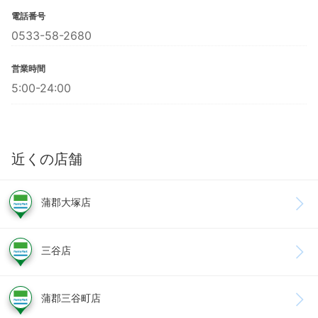
電話番号
0533-58-2680
営業時間
5:00-24:00
近くの店舗
蒲郡大塚店
三谷店
蒲郡三谷町店