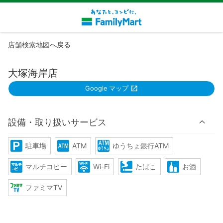
店舗検索地図へ戻る
大塚海岸店
Google マップ
設備・取り扱いサービス
駐車場
ATM
ゆうちょ銀行ATM
マルチコピー
Wi-Fi
たばこ
お酒
ファミマTV