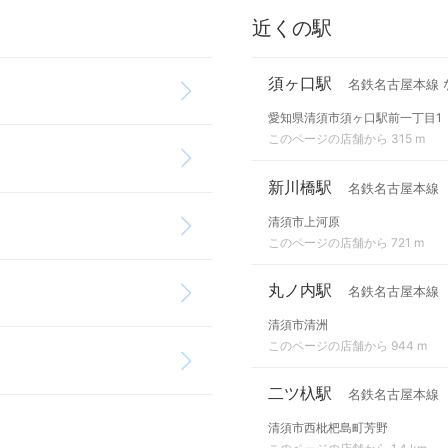
近くの駅
須ヶ口駅
名鉄名古屋本線 
愛知県清須市須ヶ口駅前一丁目1
このページの店舗から 315 m
新川橋駅
名鉄名古屋本線
清須市上河原
このページの店舗から 721 m
丸ノ内駅
名鉄名古屋本線
清須市清洲
このページの店舗から 944 m
二ツ杁駅
名鉄名古屋本線
清須市西枇杷島町芳野