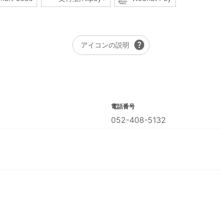
help
アイコンの説明
電話番号
052-408-5132