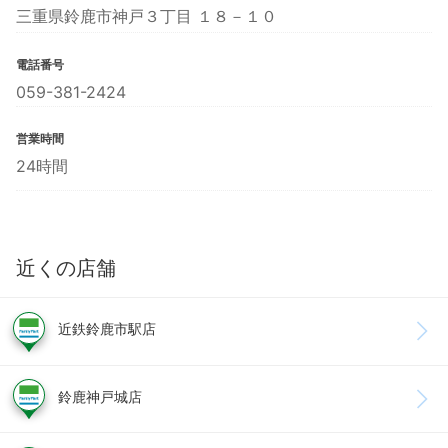
三重県鈴鹿市神戸３丁目 １８－１０
電話番号
059-381-2424
営業時間
24時間
近くの店舗
近鉄鈴鹿市駅店
鈴鹿神戸城店