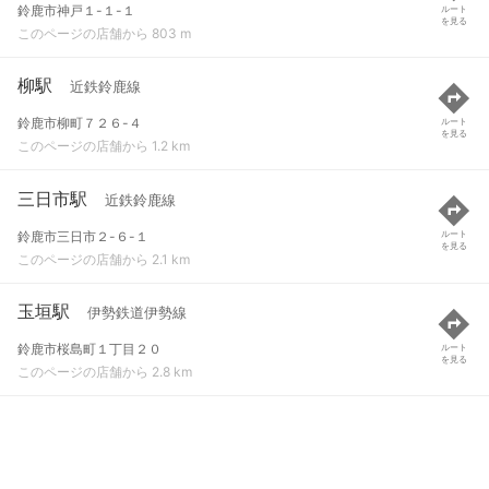
鈴鹿市神戸１-１-１
ルート
を見る
このページの店舗から 803 m
柳駅
近鉄鈴鹿線
鈴鹿市柳町７２６-４
ルート
を見る
このページの店舗から 1.2 km
三日市駅
近鉄鈴鹿線
鈴鹿市三日市２-６-１
ルート
を見る
このページの店舗から 2.1 km
玉垣駅
伊勢鉄道伊勢線
鈴鹿市桜島町１丁目２０
ルート
を見る
このページの店舗から 2.8 km