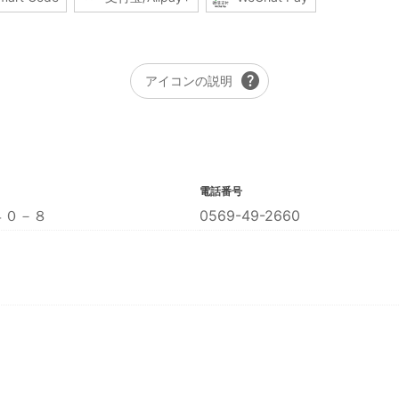
help
アイコンの説明
電話番号
４０－８
0569-49-2660