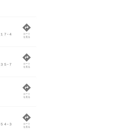
１７-４
ルート
を見る
３５-７
ルート
を見る
ルート
を見る
５４-３
ルート
を見る