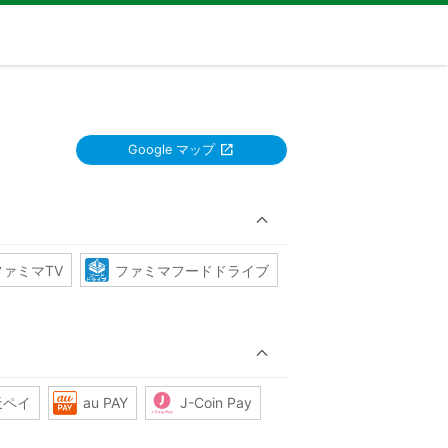
Google マップ
ファミマTV
ファミマフードドライブ
天ペイ
au PAY
J-Coin Pay