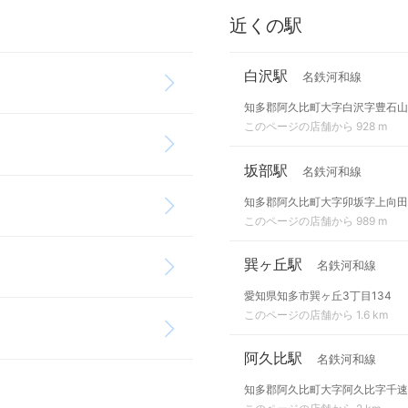
近くの駅
白沢駅
名鉄河和線
知多郡阿久比町大字白沢字豊石山
このページの店舗から 928 m
坂部駅
名鉄河和線
知多郡阿久比町大字卯坂字上向田
このページの店舗から 989 m
巽ヶ丘駅
名鉄河和線
愛知県知多市巽ヶ丘3丁目134
このページの店舗から 1.6 km
阿久比駅
名鉄河和線
知多郡阿久比町大字阿久比字千速