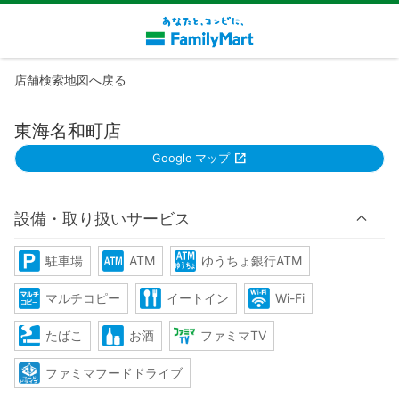
店舗検索地図へ戻る
東海名和町店
Google マップ
設備・取り扱いサービス
駐車場
ATM
ゆうちょ銀行ATM
マルチコピー
イートイン
Wi-Fi
たばこ
お酒
ファミマTV
ファミマフードドライブ