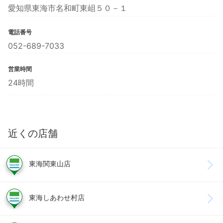
愛知県東海市名和町東岨５０－１
電話番号
052-689-7033
営業時間
24時間
近くの店舗
東海関東山店
東海しあわせ村店