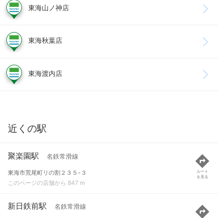
東海山ノ神店
東海秋葉店
東海渡内店
近くの駅
聚楽園駅
名鉄常滑線
東海市荒尾町リの割２３５-３
ルート
を見る
このページの店舗から 847 m
新日鉄前駅
名鉄常滑線