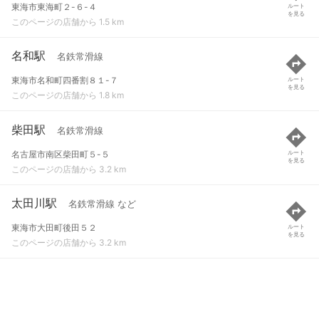
東海市東海町２-６-４
ルート
を見る
このページの店舗から 1.5 km
名和駅
名鉄常滑線
東海市名和町四番割８１-７
ルート
を見る
このページの店舗から 1.8 km
柴田駅
名鉄常滑線
名古屋市南区柴田町５-５
ルート
を見る
このページの店舗から 3.2 km
太田川駅
名鉄常滑線 など
東海市大田町後田５２
ルート
を見る
このページの店舗から 3.2 km