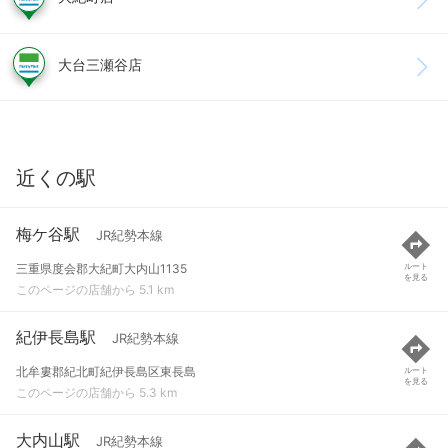
大台三瀬谷店
近くの駅
梅ケ谷駅
JR紀勢本線
三重県度会郡大紀町大内山1135
ルート
を見る
このページの店舗から 5.1 km
紀伊長島駅
JR紀勢本線
北牟婁郡紀北町紀伊長島区東長島
ルート
を見る
このページの店舗から 5.3 km
大内山駅
JR紀勢本線