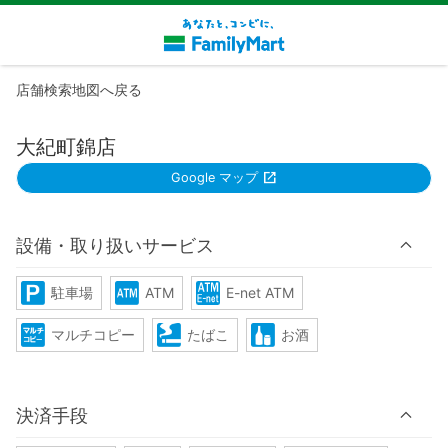
店舗検索地図へ戻る
大紀町錦店
Google マップ
設備・取り扱いサービス
駐車場
ATM
E-net ATM
マルチコピー
たばこ
お酒
決済手段