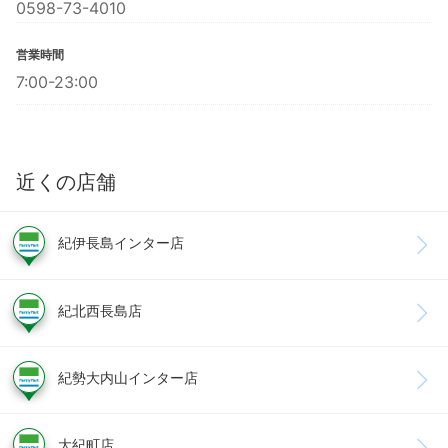
0598-73-4010
営業時間
7:00-23:00
近くの店舗
紀伊長島インター店
紀北西長島店
紀勢大内山インター店
大紀町店