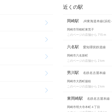
近くの駅
岡崎駅
JR東海道本線(浜松
岡崎市羽根町東荒子
このページの店舗から 715 m
六名駅
愛知環状鉄道線
岡崎市六名新町
このページの店舗から 2 km
男川駅
名鉄名古屋本線
岡崎市大西町揚枝
このページの店舗から 2 km
東岡崎駅
名鉄名古屋本線
岡崎市明大寺本町４丁目