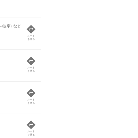
～岐阜) など
ルート
を見る
ルート
を見る
ルート
を見る
ルート
を見る