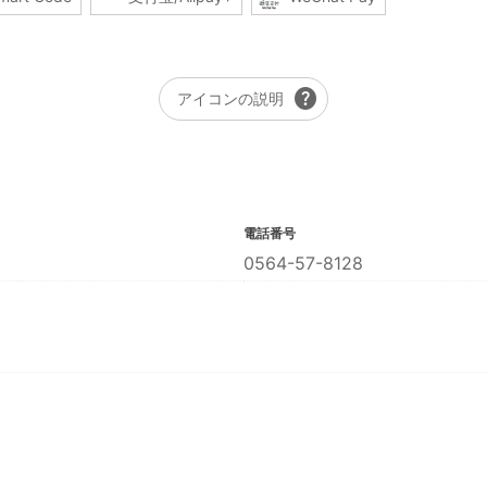
help
アイコンの説明
電話番号
0564-57-8128