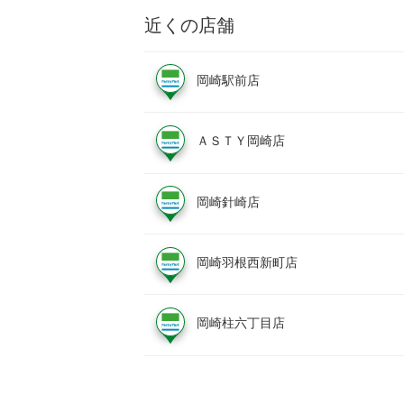
近くの店舗
岡崎駅前店
ＡＳＴＹ岡崎店
岡崎針崎店
岡崎羽根西新町店
岡崎柱六丁目店