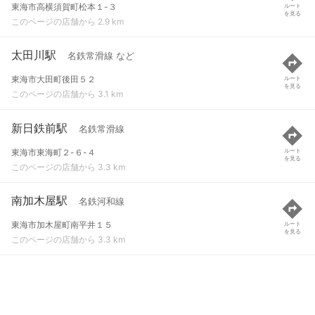
東海市高横須賀町松本１-３
ルート
を見る
このページの店舗から 2.9 km
太田川駅
名鉄常滑線 など
東海市大田町後田５２
ルート
を見る
このページの店舗から 3.1 km
新日鉄前駅
名鉄常滑線
東海市東海町２-６-４
ルート
を見る
このページの店舗から 3.3 km
南加木屋駅
名鉄河和線
東海市加木屋町南平井１５
ルート
を見る
このページの店舗から 3.3 km