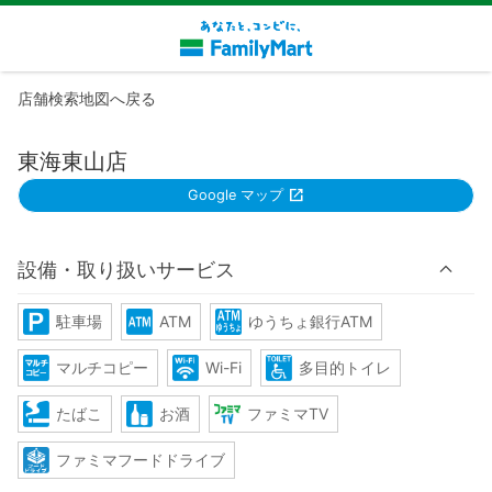
店舗検索地図へ戻る
東海東山店
Google マップ
設備・取り扱いサービス
駐車場
ATM
ゆうちょ銀行ATM
マルチコピー
Wi-Fi
多目的トイレ
たばこ
お酒
ファミマTV
ファミマフードドライブ