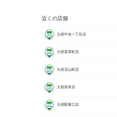
近くの店舗
大府中央一丁目店
大府若草町店
大府北山町店
大府長草店
大府駅東口店