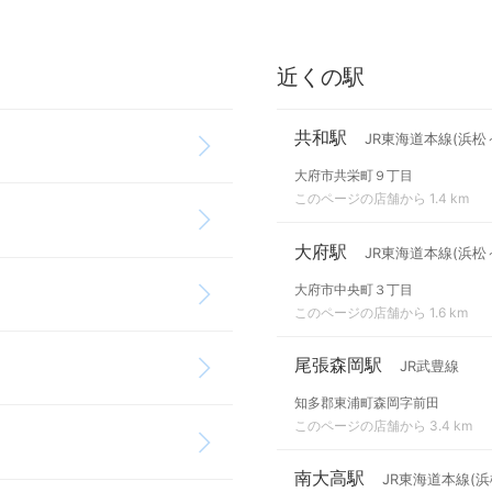
近くの駅
共和駅
JR東海道本線(浜松
大府市共栄町９丁目
このページの店舗から 1.4 km
大府駅
JR東海道本線(浜松
大府市中央町３丁目
このページの店舗から 1.6 km
尾張森岡駅
JR武豊線
知多郡東浦町森岡字前田
このページの店舗から 3.4 km
南大高駅
JR東海道本線(浜