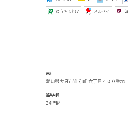
ゆうちょPay
メルペイ
S
住所
愛知県大府市追分町 六丁目４００番地
営業時間
24時間