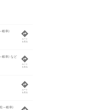
～岐阜)
ルート
を見る
～岐阜) など
ルート
を見る
ルート
を見る
松～岐阜)