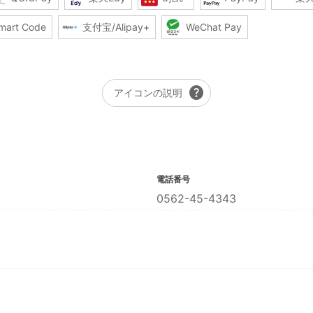
mart Code
支付宝/Alipay+
WeChat Pay
help
アイコンの説明
電話番号
0562-45-4343