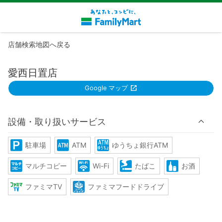
店舗検索地図へ戻る
愛西日置店
Google マップ
設備・取り扱いサービス
駐車場
ATM
ゆうちょ銀行ATM
マルチコピー
Wi-Fi
たばこ
お酒
ファミマTV
ファミマフードドライブ