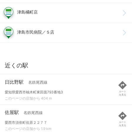
津島橘町店
津島市民病院／Ｓ店
近くの駅
日比野駅
名鉄尾西線
愛知県愛西市柚木町東田面793番地3
ルート
を見る
このページの店舗から 404 m
佐屋駅
名鉄尾西線
愛西市須依町佐原２２７７
ルート
を見る
このページの店舗から 1.9 km