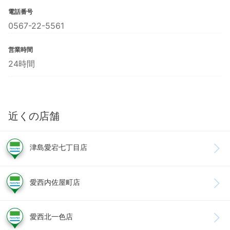
電話番号
0567-22-5561
営業時間
24時間
近くの店舗
津島愛宕七丁目店
愛西内佐屋町店
愛西北一色店