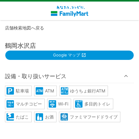
店舗検索地図へ戻る
鶴岡水沢店
Google マップ
設備・取り扱いサービス
駐車場
ATM
ゆうちょ銀行ATM
マルチコピー
Wi-Fi
多目的トイレ
たばこ
お酒
ファミマフードドライブ