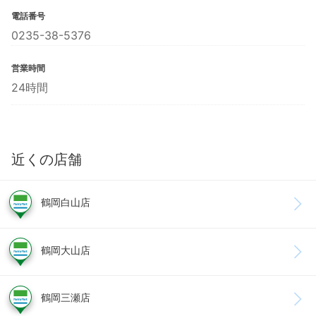
電話番号
0235-38-5376
営業時間
24時間
近くの店舗
鶴岡白山店
鶴岡大山店
鶴岡三瀬店