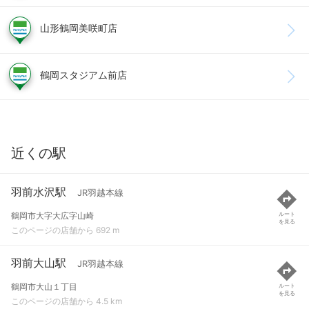
山形鶴岡美咲町店
鶴岡スタジアム前店
近くの駅
羽前水沢駅
JR羽越本線
鶴岡市大字大広字山崎
ルート
を見る
このページの店舗から 692 m
羽前大山駅
JR羽越本線
鶴岡市大山１丁目
ルート
を見る
このページの店舗から 4.5 km