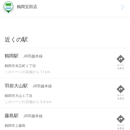
鶴岡宝田店
近くの駅
鶴岡駅
JR羽越本線
鶴岡市末広町１丁目
ルート
を見る
このページの店舗から 1.1 km
羽前大山駅
JR羽越本線
鶴岡市大山１丁目
ルート
を見る
このページの店舗から 5.4 km
藤島駅
JR羽越本線
鶴岡市上藤島
ルート
を見る