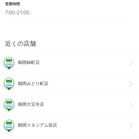
営業時間
7:00-21:00
近くの店舗
鶴岡錦町店
鶴岡みどり町店
鶴岡大宝寺店
鶴岡スタジアム前店