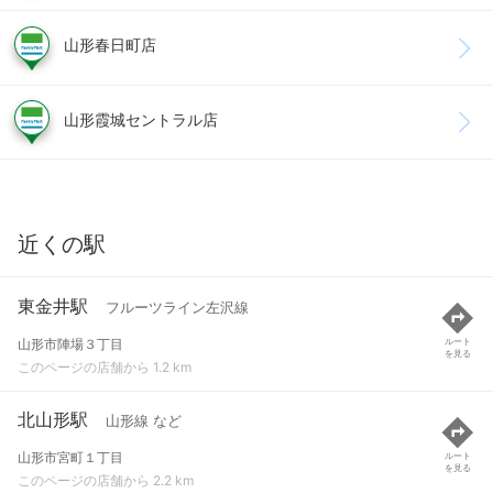
山形春日町店
山形霞城セントラル店
近くの駅
東金井駅
フルーツライン左沢線
山形市陣場３丁目
ルート
を見る
このページの店舗から 1.2 km
北山形駅
山形線 など
山形市宮町１丁目
ルート
を見る
このページの店舗から 2.2 km