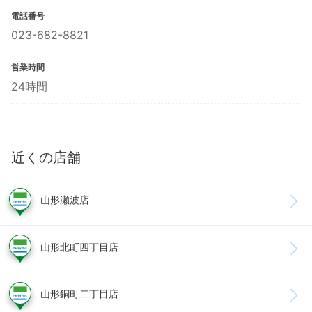
電話番号
023-682-8821
営業時間
24時間
近くの店舗
山形瀬波店
山形北町四丁目店
山形銅町二丁目店