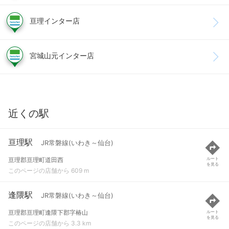
亘理インター店
宮城山元インター店
近くの駅
亘理駅
JR常磐線(いわき～仙台)
亘理郡亘理町道田西
ルート
を見る
このページの店舗から 609 m
逢隈駅
JR常磐線(いわき～仙台)
亘理郡亘理町逢隈下郡字椿山
ルート
を見る
このページの店舗から 3.3 km