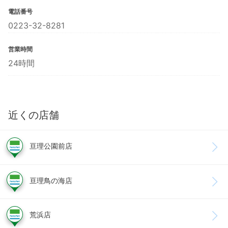
電話番号
0223-32-8281
営業時間
24時間
近くの店舗
亘理公園前店
亘理鳥の海店
荒浜店