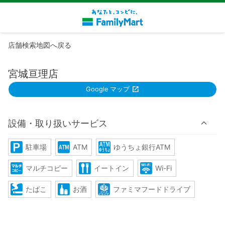
店舗検索地図へ戻る
宮城亘理店
Google マップ
設備・取り扱いサービス
駐車場
ATM
ゆうちょ銀行ATM
マルチコピー
イートイン
Wi-Fi
たばこ
お酒
ファミマフードドライブ