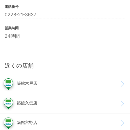
電話番号
0228-21-3637
営業時間
24時間
近くの店舗
築館木戸店
築館久伝店
築館宮野店