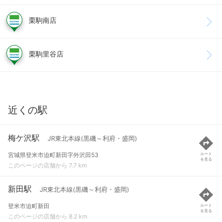
栗駒南店
栗駒里谷店
近くの駅
梅ケ沢駅
JR東北本線(黒磯～利府・盛岡)
宮城県登米市迫町新田字外沢田53
ルート
を見る
このページの店舗から 7.7 km
新田駅
JR東北本線(黒磯～利府・盛岡)
登米市迫町新田
ルート
を見る
このページの店舗から 8.2 km