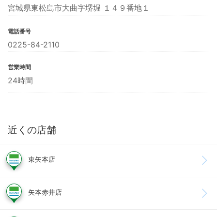
宮城県東松島市大曲字堺堀 １４９番地１
電話番号
0225-84-2110
営業時間
24時間
近くの店舗
東矢本店
矢本赤井店