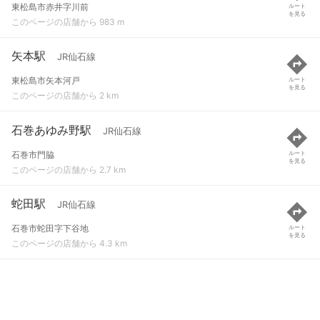
東松島市赤井字川前
ルート
を見る
このページの店舗から 983 m
矢本駅
JR仙石線
東松島市矢本河戸
ルート
を見る
このページの店舗から 2 km
石巻あゆみ野駅
JR仙石線
石巻市門脇
ルート
を見る
このページの店舗から 2.7 km
蛇田駅
JR仙石線
石巻市蛇田字下谷地
ルート
を見る
このページの店舗から 4.3 km