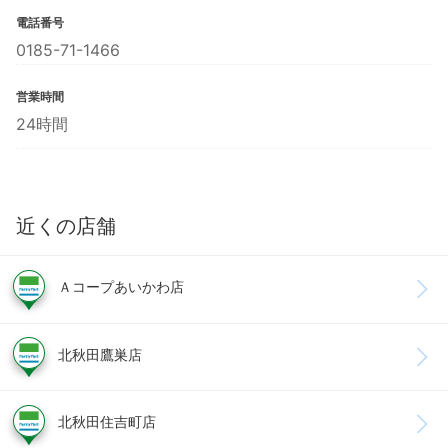
電話番号
0185-71-1466
営業時間
24時間
近くの店舗
Ａコープあいかわ店
北秋田鷹巣店
北秋田住吉町店