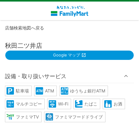
店舗検索地図へ戻る
秋田二ツ井店
Google マップ
設備・取り扱いサービス
駐車場
ATM
ゆうちょ銀行ATM
マルチコピー
Wi-Fi
たばこ
お酒
ファミマTV
ファミマフードドライブ