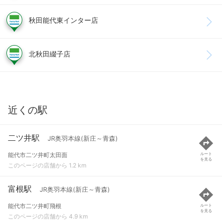
秋田能代東インター店
北秋田綴子店
近くの駅
二ツ井駅
JR奥羽本線(新庄～青森)
能代市二ツ井町太田面
ルート
を見る
このページの店舗から 1.2 km
富根駅
JR奥羽本線(新庄～青森)
能代市二ツ井町飛根
ルート
を見る
このページの店舗から 4.9 km