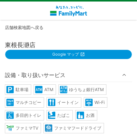
店舗検索地図へ戻る
東根長瀞店
Google マップ
設備・取り扱いサービス
駐車場
ATM
ゆうちょ銀行ATM
マルチコピー
イートイン
Wi-Fi
多目的トイレ
たばこ
お酒
ファミマTV
ファミマフードドライブ