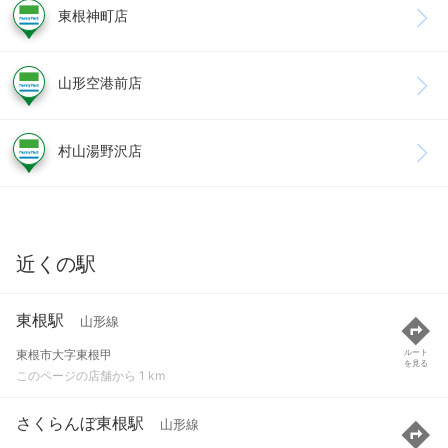
東根神町店
山形空港前店
村山湯野沢店
近くの駅
東根駅
山形線
東根市大字東根甲
ルート
を見る
このページの店舗から 1 km
さくらんぼ東根駅
山形線