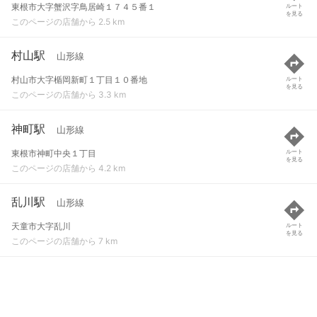
東根市大字蟹沢字鳥居崎１７４５番１
ルート
を見る
このページの店舗から 2.5 km
村山駅
山形線
村山市大字楯岡新町１丁目１０番地
ルート
を見る
このページの店舗から 3.3 km
神町駅
山形線
東根市神町中央１丁目
ルート
を見る
このページの店舗から 4.2 km
乱川駅
山形線
天童市大字乱川
ルート
を見る
このページの店舗から 7 km