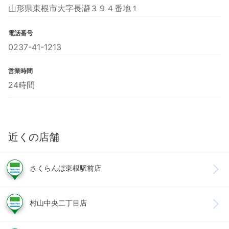
山形県東根市大字長瀞３９４番地１
電話番号
0237-41-1213
営業時間
24時間
近くの店舗
さくらんぼ東根駅前店
村山中央二丁目店