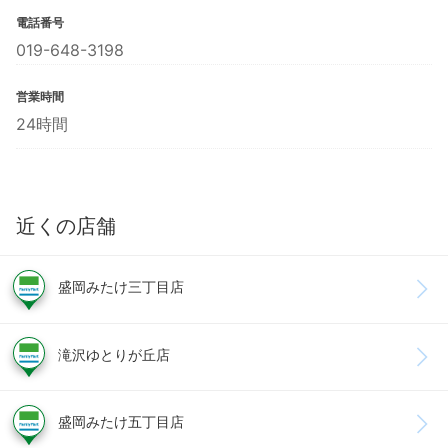
電話番号
019-648-3198
営業時間
24時間
近くの店舗
盛岡みたけ三丁目店
滝沢ゆとりが丘店
盛岡みたけ五丁目店