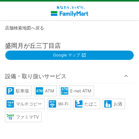
店舗検索地図へ戻る
盛岡月が丘三丁目店
Google マップ
設備・取り扱いサービス
駐車場
ATM
E-net ATM
マルチコピー
Wi-Fi
たばこ
お酒
ファミマTV