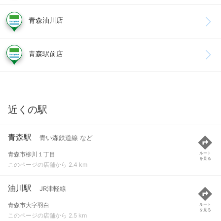
青森油川店
青森駅前店
近くの駅
青森駅
青い森鉄道線 など
青森市柳川１丁目
ルート
を見る
このページの店舗から 2.4 km
油川駅
JR津軽線
青森市大字羽白
ルート
を見る
このページの店舗から 2.5 km