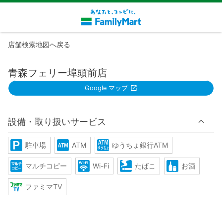
店舗検索地図へ戻る
青森フェリー埠頭前店
Google マップ
設備・取り扱いサービス
駐車場
ATM
ゆうちょ銀行ATM
マルチコピー
Wi-Fi
たばこ
お酒
ファミマTV