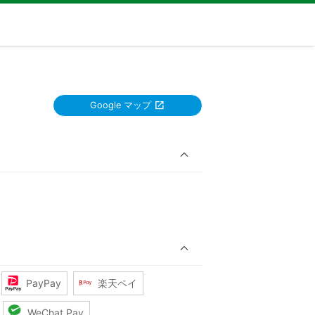
Google マップ
PayPay
楽天ペイ
WeChat Pay