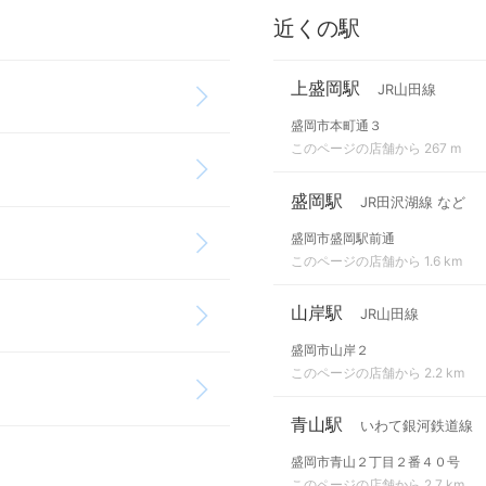
近くの駅
上盛岡駅
JR山田線
盛岡市本町通３
このページの店舗から 267 m
盛岡駅
JR田沢湖線 など
盛岡市盛岡駅前通
このページの店舗から 1.6 km
山岸駅
JR山田線
盛岡市山岸２
このページの店舗から 2.2 km
青山駅
いわて銀河鉄道線
盛岡市青山２丁目２番４０号
このページの店舗から 2.7 km