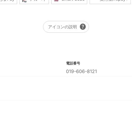
help
アイコンの説明
電話番号
019-606-8121