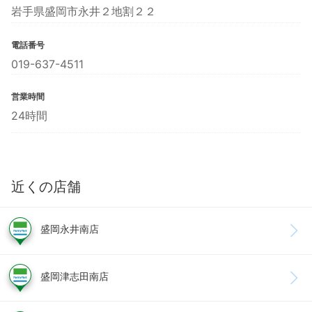
岩手県盛岡市永井２地割２２
電話番号
019-637-4511
営業時間
24時間
近くの店舗
盛岡永井南店
盛岡津志田南店