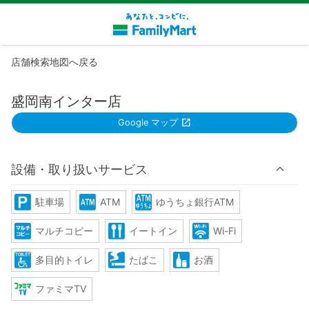
店舗検索地図へ戻る
盛岡南インター店
Google マップ
設備・取り扱いサービス
駐車場
ATM
ゆうちょ銀行ATM
マルチコピー
イートイン
Wi-Fi
多目的トイレ
たばこ
お酒
ファミマTV