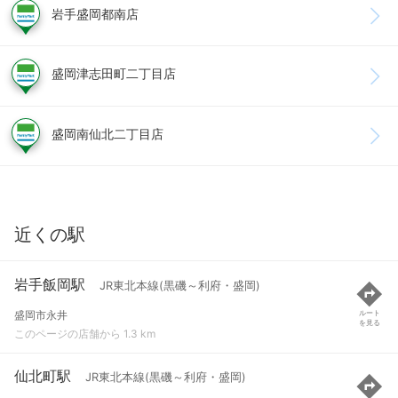
岩手盛岡都南店
盛岡津志田町二丁目店
盛岡南仙北二丁目店
近くの駅
岩手飯岡駅
JR東北本線(黒磯～利府・盛岡)
盛岡市永井
ルート
を見る
このページの店舗から 1.3 km
仙北町駅
JR東北本線(黒磯～利府・盛岡)