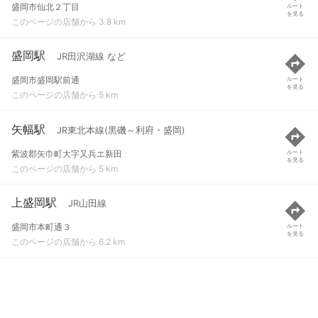
盛岡市仙北２丁目
ルート
を見る
このページの店舗から 3.8 km
盛岡駅
JR田沢湖線 など
盛岡市盛岡駅前通
ルート
を見る
このページの店舗から 5 km
矢幅駅
JR東北本線(黒磯～利府・盛岡)
紫波郡矢巾町大字又兵エ新田
ルート
を見る
このページの店舗から 5 km
上盛岡駅
JR山田線
盛岡市本町通３
ルート
を見る
このページの店舗から 6.2 km