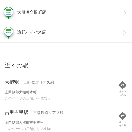
大船渡立根町店
遠野バイパス店
近くの駅
大槌駅
三陸鉄道リアス線
上閉伊郡大槌町本町
ルート
を見る
このページの店舗から 973 m
吉里吉里駅
三陸鉄道リアス線
上閉伊郡大槌町吉里吉里
ルート
を見る
このページの店舗から 2.4 km