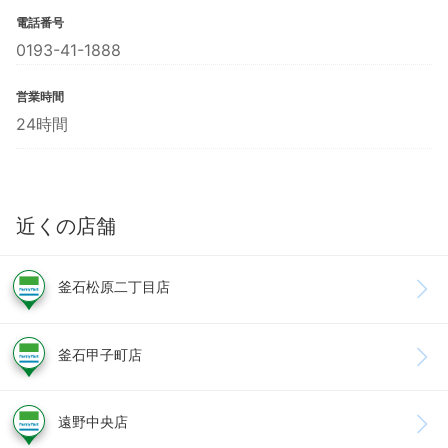
電話番号
0193-41-1888
営業時間
24時間
近くの店舗
釜石松原二丁目店
釜石甲子町店
遠野中央店