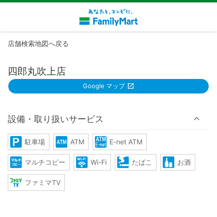
店舗検索地図へ戻る
四郎丸吹上店
Google マップ
設備・取り扱いサービス
駐車場
ATM
E-net ATM
マルチコピー
Wi-Fi
たばこ
お酒
ファミマTV