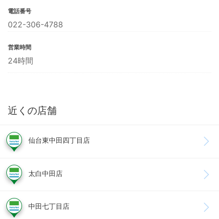
電話番号
022-306-4788
営業時間
24時間
近くの店舗
仙台東中田四丁目店
太白中田店
中田七丁目店