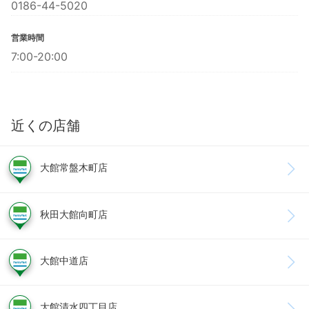
0186-44-5020
営業時間
7:00-20:00
近くの店舗
大館常盤木町店
秋田大館向町店
大館中道店
大館清水四丁目店