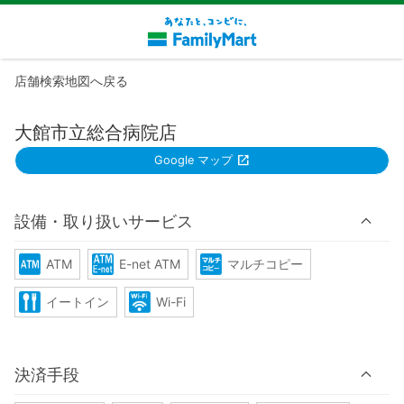
店舗検索地図へ戻る
大館市立総合病院店
Google マップ
設備・取り扱いサービス
ATM
E-net ATM
マルチコピー
イートイン
Wi-Fi
決済手段