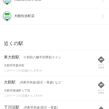
大館住吉町店
近くの駅
東大館駅
十和田八幡平四季彩ライン
大館市常盤木町
ルート
を見る
このページの店舗から 818 m
大館駅
JR奥羽本線(新庄～青森) など
大館市御成町１丁目
ルート
を見る
このページの店舗から 1.6 km
下川沿駅
JR奥羽本線(新庄～青森)