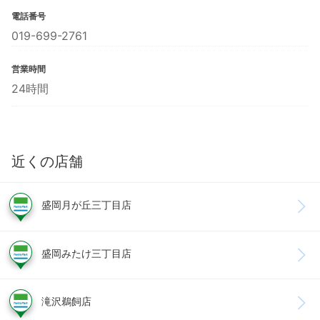
電話番号
019-699-2761
営業時間
24時間
近くの店舗
盛岡月が丘三丁目店
盛岡みたけ三丁目店
滝沢鵜飼店