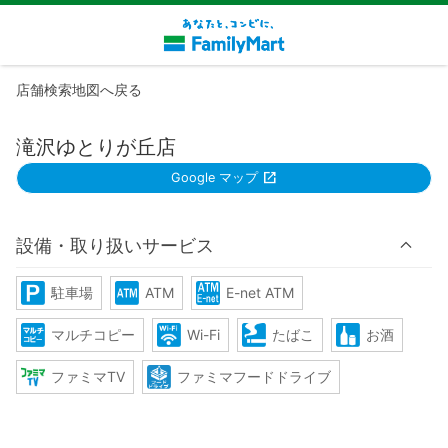
店舗検索地図へ戻る
滝沢ゆとりが丘店
Google マップ
設備・取り扱いサービス
駐車場
ATM
E-net ATM
マルチコピー
Wi-Fi
たばこ
お酒
ファミマTV
ファミマフードドライブ