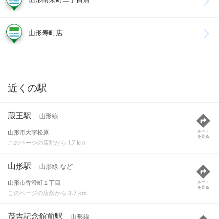
山形寿町店
近くの駅
蔵王駅
山形線
山形市大字松原
ルート
を見る
このページの店舗から 1.7 km
山形駅
山形線 など
山形市香澄町１丁目
ルート
を見る
このページの店舗から 3.7 km
茂吉記念館前駅
山形線