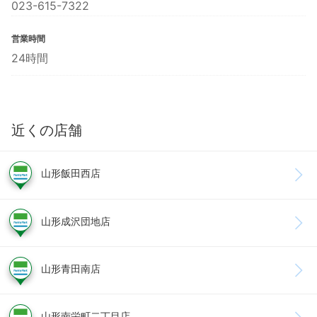
023-615-7322
営業時間
24時間
近くの店舗
山形飯田西店
山形成沢団地店
山形青田南店
山形南栄町二丁目店