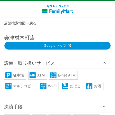
店舗検索地図へ戻る
会津材木町店
Google マップ
設備・取り扱いサービス
駐車場
ATM
E-net ATM
マルチコピー
Wi-Fi
たばこ
お酒
決済手段