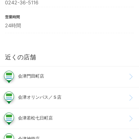
0242-36-5116
営業時間
24時間
近くの店舗
会津門田町店
会津オリンパス／Ｓ店
会津若松七日町店
会津神指店