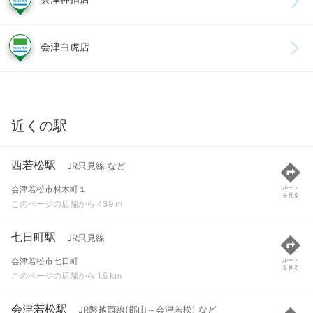
会津白虎店
近くの駅
西若松駅
JR只見線 など
会津若松市材木町１
ルート
を見る
このページの店舗から 439 m
七日町駅
JR只見線
会津若松市七日町
ルート
を見る
このページの店舗から 1.5 km
会津若松駅
JR磐越西線(郡山～会津若松) など