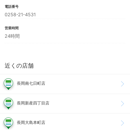
電話番号
0258-21-4531
営業時間
24時間
近くの店舗
長岡南七日町店
長岡新産四丁目店
長岡大島本町店