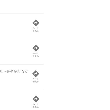
ルート
を見る
ルート
を見る
郡山～会津若松) など
ルート
を見る
ルート
を見る