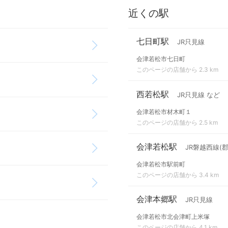
近くの駅
七日町駅
JR只見線
会津若松市七日町
このページの店舗から 2.3 km
西若松駅
JR只見線 など
会津若松市材木町１
このページの店舗から 2.5 km
会津若松駅
JR磐越西線(
会津若松市駅前町
このページの店舗から 3.4 km
会津本郷駅
JR只見線
会津若松市北会津町上米塚
このページの店舗から 4.1 km