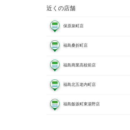
近くの店舗
保原泉町店
福島桑折町店
福島商業高校前店
福島北五老内町店
福島飯坂町東湯野店