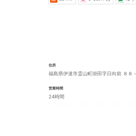
住所
福島県伊達市霊山町掛田字日向前 ８８
営業時間
24時間