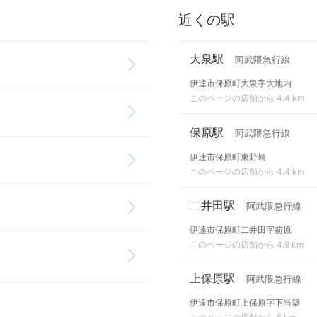
近くの駅
大泉駅
阿武隈急行線
伊達市保原町大泉字大地内
このページの店舗から 4.4 km
保原駅
阿武隈急行線
伊達市保原町東野崎
このページの店舗から 4.4 km
二井田駅
阿武隈急行線
伊達市保原町二井田字前原
このページの店舗から 4.9 km
上保原駅
阿武隈急行線
伊達市保原町上保原字下当築