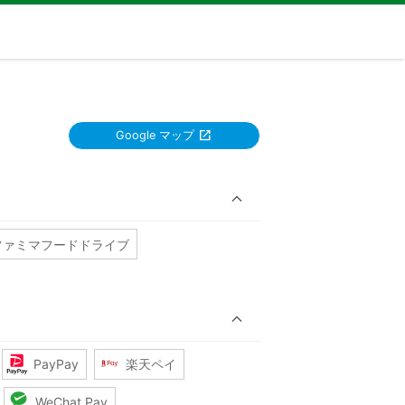
Google マップ
ファミマフードドライブ
PayPay
楽天ペイ
WeChat Pay