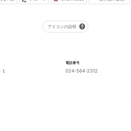
help
アイコンの説明
電話番号
－１
024-564-2312