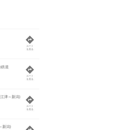
ルート
を見る
の鉄道
ルート
を見る
直江津～新潟)
ルート
を見る
～新潟)