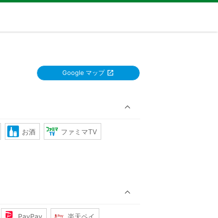
Google マップ
お酒
ファミマTV
PayPay
楽天ペイ