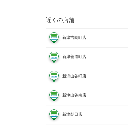
近くの店舗
新津吉岡町店
新津善道町店
新潟山谷町店
新津山谷南店
新津朝日店