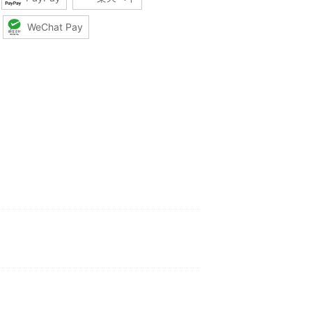
WeChat Pay