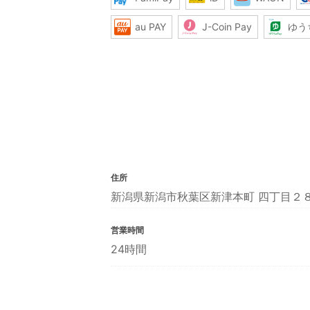
au PAY
J-Coin Pay
ゆう
住所
新潟県新潟市秋葉区新津本町 四丁目２
営業時間
24時間