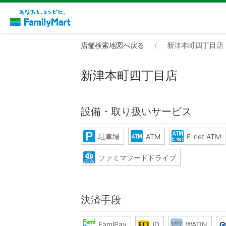
店舗検索地図へ戻る
新津本町四丁目店
新津本町四丁目店
設備・取り扱いサービス
駐車場
ATM
E-net ATM
ファミマフードドライブ
決済手段
FamiPay
iD
WAON