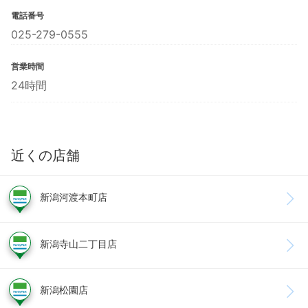
電話番号
025-279-0555
営業時間
24時間
近くの店舗
新潟河渡本町店
新潟寺山二丁目店
新潟松園店