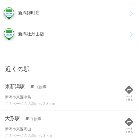
新潟錦町店
新潟牡丹山店
近くの駅
東新潟駅
JR白新線
新潟市東区中島
ルート
を見る
このページの店舗から 2.3 km
大形駅
JR白新線
新潟市東区岡山
ルート
を見る
このページの店舗から 3 km