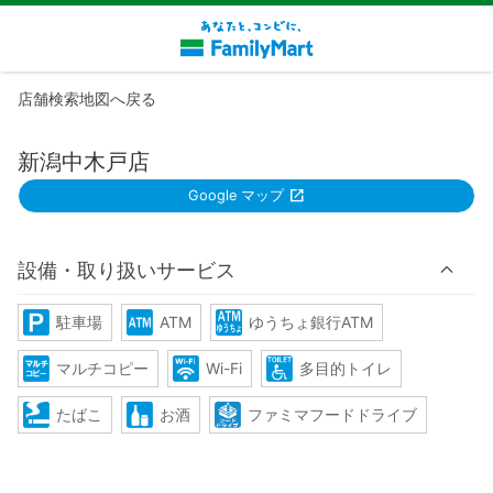
店舗検索地図へ戻る
新潟中木戸店
Google マップ
設備・取り扱いサービス
駐車場
ATM
ゆうちょ銀行ATM
マルチコピー
Wi-Fi
多目的トイレ
たばこ
お酒
ファミマフードドライブ