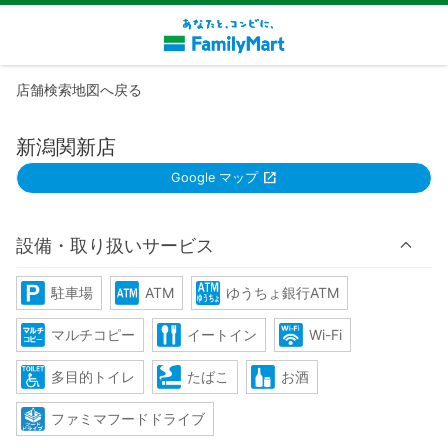
店舗検索地図へ戻る
新潟関新店
Google マップ
設備・取り扱いサービス
駐車場
ATM
ゆうちょ銀行ATM
マルチコピー
イートイン
Wi-Fi
多目的トイレ
たばこ
お酒
ファミマフードドライブ