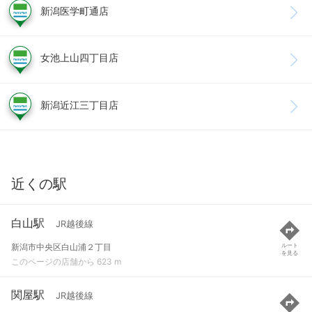
新潟医学町通店
女池上山四丁目店
新潟近江三丁目店
近くの駅
白山駅
JR越後線
新潟市中央区白山浦２丁目
ルート
を見る
このページの店舗から 623 m
関屋駅
JR越後線