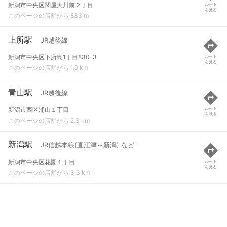
新潟市中央区関屋大川前２丁目
ルート
を見る
このページの店舗から 833 m
上所駅
JR越後線
新潟市中央区下所島1丁目830-3
ルート
を見る
このページの店舗から 1.9 km
青山駅
JR越後線
新潟市西区浦山１丁目
ルート
を見る
このページの店舗から 2.3 km
新潟駅
JR信越本線(直江津～新潟) など
新潟市中央区花園１丁目
ルート
を見る
このページの店舗から 3.3 km