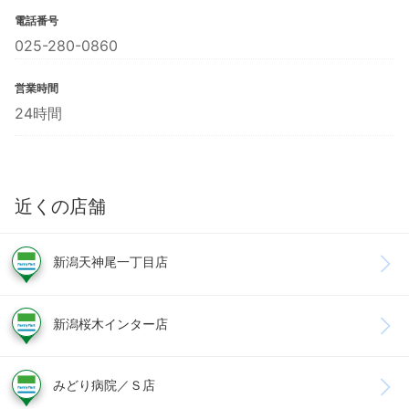
電話番号
025-280-0860
営業時間
24時間
近くの店舗
新潟天神尾一丁目店
新潟桜木インター店
みどり病院／Ｓ店