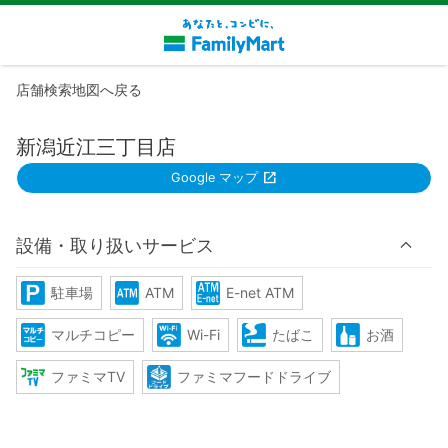
店舗検索地図へ戻る
新潟近江三丁目店
Google マップ
設備・取り扱いサービス
駐車場
ATM
E-net ATM
マルチコピー
Wi-Fi
たばこ
お酒
ファミマTV
ファミマフードドライブ