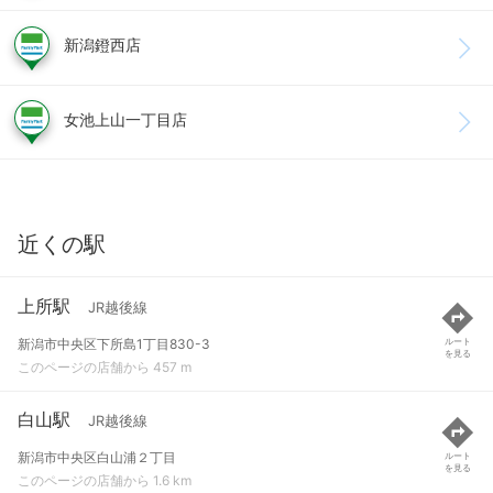
新潟鐙西店
女池上山一丁目店
近くの駅
上所駅
JR越後線
新潟市中央区下所島1丁目830-3
ルート
を見る
このページの店舗から 457 m
白山駅
JR越後線
新潟市中央区白山浦２丁目
ルート
を見る
このページの店舗から 1.6 km