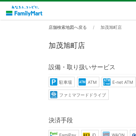
店舗検索地図へ戻る
加茂旭町店
加茂旭町店
設備・取り扱いサービス
駐車場
ATM
E-net ATM
ファミマフードドライブ
決済手段
FamiPay
iD
WAON