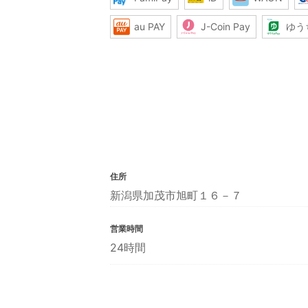
au PAY
J-Coin Pay
ゆう
住所
新潟県加茂市旭町１６－７
営業時間
24時間