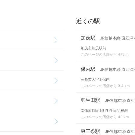
近くの駅
加茂駅
JR信越本線(直江津
加茂市加茂駅前
このページの店舗から 476 m
保内駅
JR信越本線(直江津
三条市大字上保内
このページの店舗から 3.4 km
羽生田駅
JR信越本線(直江
南蒲原郡田上町羽生田字根廻
このページの店舗から 4.1 km
東三条駅
JR信越本線(直江