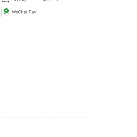
WeChat Pay