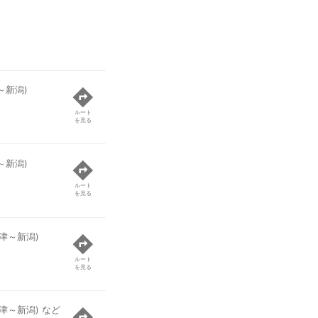
～新潟)
ルート
を見る
～新潟)
ルート
を見る
津～新潟)
ルート
を見る
津～新潟) など