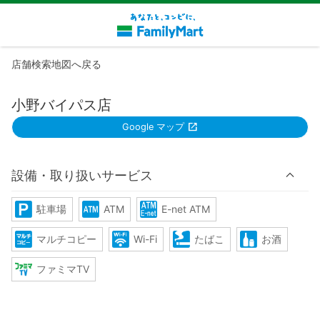
店舗検索地図へ戻る
小野バイパス店
Google マップ
設備・取り扱いサービス
駐車場
ATM
E-net ATM
マルチコピー
Wi-Fi
たばこ
お酒
ファミマTV