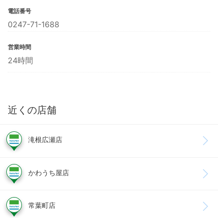
電話番号
0247-71-1688
営業時間
24時間
近くの店舗
滝根広瀬店
かわうち屋店
常葉町店