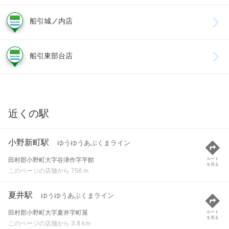
船引城ノ内店
船引東部台店
近くの駅
小野新町駅
ゆうゆうあぶくまライン
田村郡小野町大字谷津作字平館
ルート
を見る
このページの店舗から 756 m
夏井駅
ゆうゆうあぶくまライン
田村郡小野町大字夏井字町屋
ルート
を見る
このページの店舗から 3.8 km