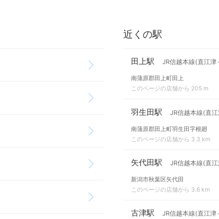
近くの駅
田上駅
JR信越本線(直江津
南蒲原郡田上町田上
このページの店舗から 205 m
羽生田駅
JR信越本線(直江
南蒲原郡田上町羽生田字根廻
このページの店舗から 3.3 km
矢代田駅
JR信越本線(直江
新潟市秋葉区矢代田
このページの店舗から 3.6 km
古津駅
JR信越本線(直江津