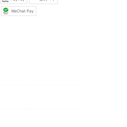
WeChat Pay