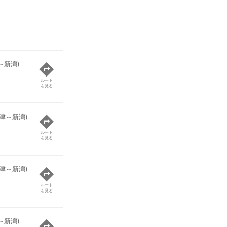
～新潟)
ルート
を見る
津～新潟)
ルート
を見る
津～新潟)
ルート
を見る
～新潟)